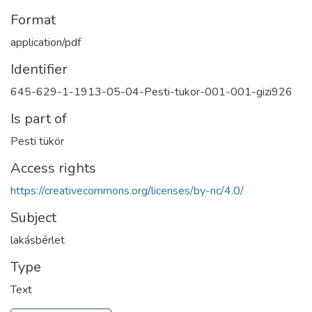
Format
application/pdf
Identifier
645-629-1-1913-05-04-Pesti-tukor-001-001-gizi926
Is part of
Pesti tükör
Access rights
https://creativecommons.org/licenses/by-nc/4.0/
Subject
lakásbérlet
Type
Text