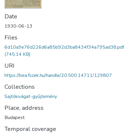
Date
1930-06-13
Files
6d10a9e76d226d6a85b92d3ba8434f34a795ad38.pdf
(745.14 KB)
URI
https://bea.fszek.hu/handle/20.500.14711/129807
Collections
Sajtókivágat-gyűjtemény
Place, address
Budapest
Temporal coverage