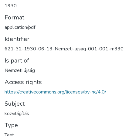
1930
Format
application/pdf
Identifier
621-32-1930-06-13-Nemzeti-ujsag-001-001-m330
Is part of
Nemzeti újság
Access rights
https://creativecommons.org/licenses/by-nc/4.0/
Subject
közvilágítás
Type
Text