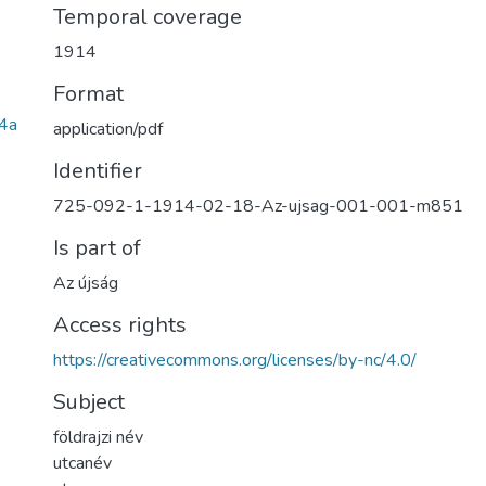
Temporal coverage
1914
Format
4a
application/pdf
Identifier
725-092-1-1914-02-18-Az-ujsag-001-001-m851
Is part of
Az újság
Access rights
https://creativecommons.org/licenses/by-nc/4.0/
Subject
földrajzi név
utcanév