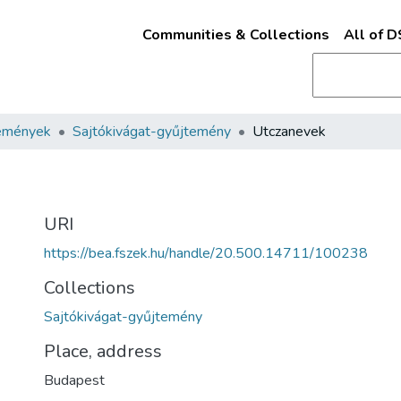
Communities & Collections
All of 
emények
Sajtókivágat-gyűjtemény
Utczanevek
URI
https://bea.fszek.hu/handle/20.500.14711/100238
Collections
Sajtókivágat-gyűjtemény
Place, address
Budapest