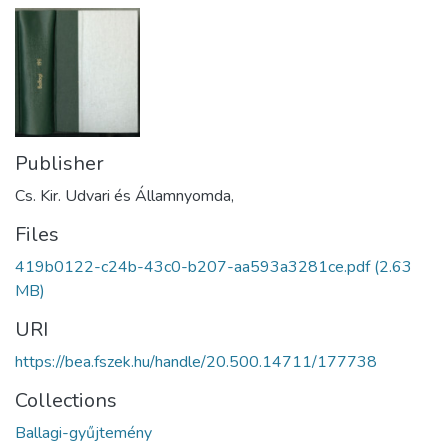
Publisher
Cs. Kir. Udvari és Államnyomda,
Files
419b0122-c24b-43c0-b207-aa593a3281ce.pdf
(2.63
MB)
URI
https://bea.fszek.hu/handle/20.500.14711/177738
Collections
Ballagi-gyűjtemény