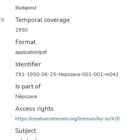
Budapest
Temporal coverage
7d
1950
Format
application/pdf
Identifier
791-1950-06-25-Nepszava-001-001-m042
Is part of
Népszava
Access rights
https://creativecommons.org/licenses/by-nc/4.0/
Subject