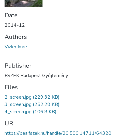
Date
2014-12
Authors
Vizler Imre
Publisher
FSZEK Budapest Gyűjtemény
Files
2_screen.jpg
(229.32 KB)
3_screen.jpg
(252.28 KB)
4_screen.jpg
(106.8 KB)
URI
https://bea.fszek.hu/handle/20.500.14711/64320