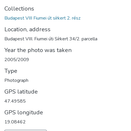
Collections
Budapest VIII Fiumei út sírkert 2. rész
Location, address
Budapest VIII. Fiumei úti Sírkert 34/2. parcella
Year the photo was taken
2005/2009
Type
Photograph
GPS latitude
47.49585
GPS longitude
19.08462