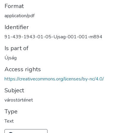
Format
application/pdf
Identifier
91-439-1943-01-05-Ujsag-001-001-m894
Is part of
Újság
Access rights
https://creativecommons.org/licenses/by-nc/4.0/
Subject
várostörténet
Type
Text