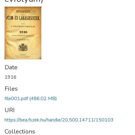
Date
1916
Files
file001.pdf
(486.02 MB)
URI
https://bea.fszek.hu/handle/20.500.14711/150103
Collections