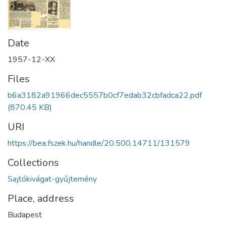
Date
1957-12-XX
Files
b6a3182a91966dec5557b0cf7edab32cbfadca22.pdf
(870.45 KB)
URI
https://bea.fszek.hu/handle/20.500.14711/131579
Collections
Sajtókivágat-gyűjtemény
Place, address
Budapest