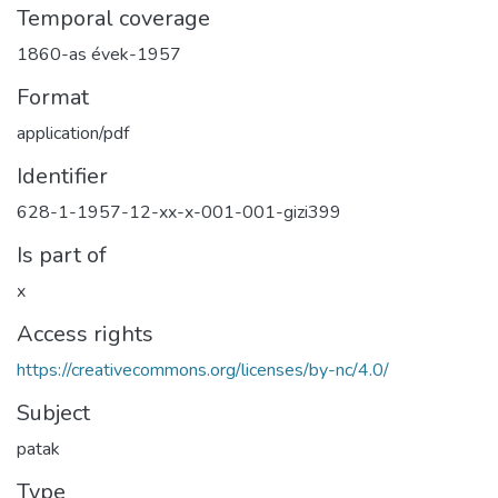
Temporal coverage
1860-as évek-1957
Format
application/pdf
Identifier
628-1-1957-12-xx-x-001-001-gizi399
Is part of
x
Access rights
https://creativecommons.org/licenses/by-nc/4.0/
Subject
patak
Type