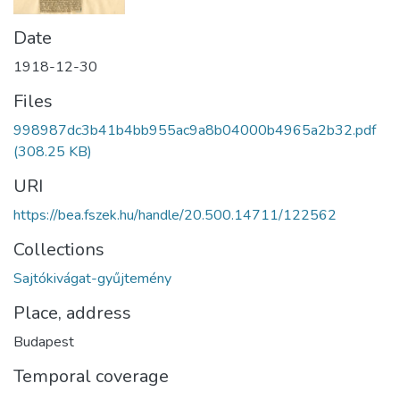
Date
1918-12-30
Files
998987dc3b41b4bb955ac9a8b04000b4965a2b32.pdf
(308.25 KB)
URI
https://bea.fszek.hu/handle/20.500.14711/122562
Collections
Sajtókivágat-gyűjtemény
Place, address
Budapest
Temporal coverage