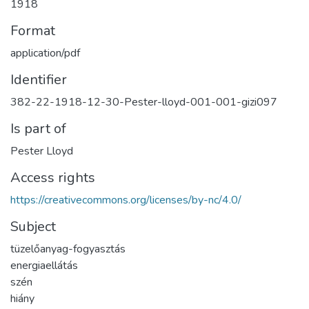
1918
Format
application/pdf
Identifier
382-22-1918-12-30-Pester-lloyd-001-001-gizi097
Is part of
Pester Lloyd
Access rights
https://creativecommons.org/licenses/by-nc/4.0/
Subject
tüzelőanyag-fogyasztás
energiaellátás
szén
hiány