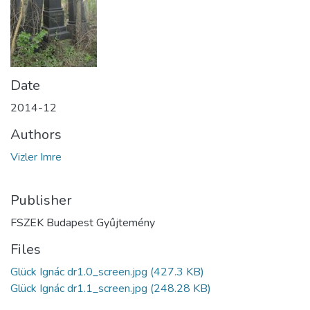
Date
2014-12
Authors
Vizler Imre
Publisher
FSZEK Budapest Gyűjtemény
Files
Glück Ignác dr1.0_screen.jpg
(427.3 KB)
Glück Ignác dr1.1_screen.jpg
(248.28 KB)