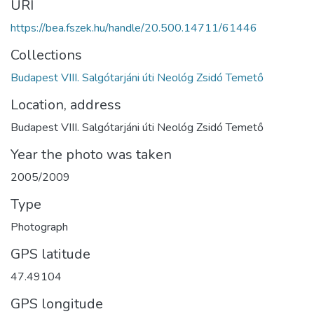
URI
https://bea.fszek.hu/handle/20.500.14711/61446
Collections
Budapest VIII. Salgótarjáni úti Neológ Zsidó Temető
Location, address
Budapest VIII. Salgótarjáni úti Neológ Zsidó Temető
Year the photo was taken
2005/2009
Type
Photograph
GPS latitude
47.49104
GPS longitude