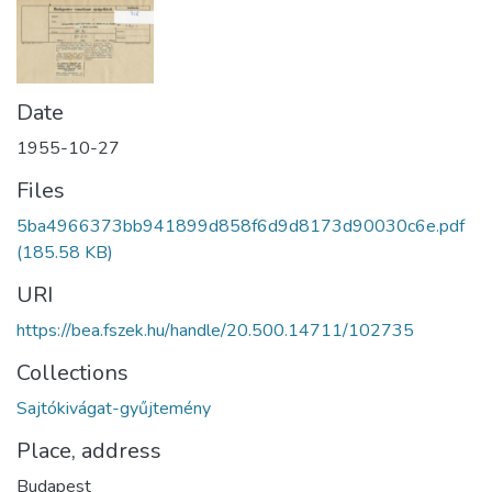
Date
1955-10-27
Files
5ba4966373bb941899d858f6d9d8173d90030c6e.pdf
(185.58 KB)
URI
https://bea.fszek.hu/handle/20.500.14711/102735
Collections
Sajtókivágat-gyűjtemény
Place, address
Budapest