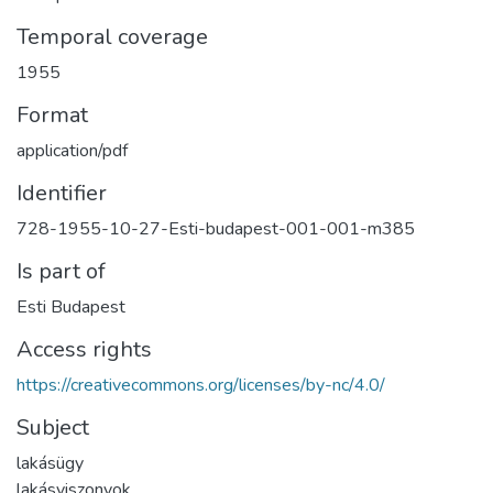
Temporal coverage
1955
Format
application/pdf
Identifier
728-1955-10-27-Esti-budapest-001-001-m385
Is part of
Esti Budapest
Access rights
https://creativecommons.org/licenses/by-nc/4.0/
Subject
lakásügy
lakásviszonyok