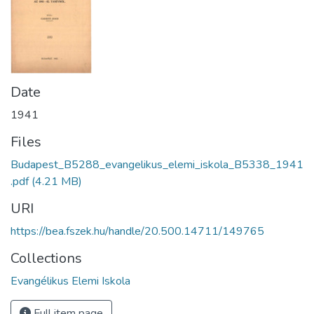
Date
1941
Files
Budapest_B5288_evangelikus_elemi_iskola_B5338_1941
.pdf
(4.21 MB)
URI
https://bea.fszek.hu/handle/20.500.14711/149765
Collections
Evangélikus Elemi Iskola
Full item page