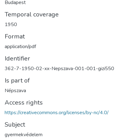
Budapest
Temporal coverage
1950
Format
application/pdf
Identifier
362-7-1950-02-xx-Nepszava-001-001-gizi550
Is part of
Népszava
Access rights
https://creativecommons.org/licenses/by-nc/4.0/
Subject
gyermekvédelem