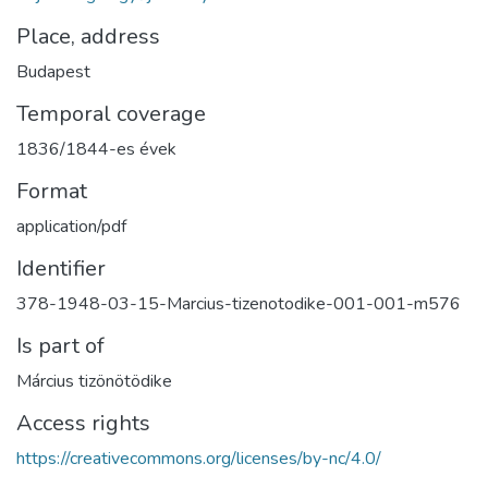
Place, address
Budapest
Temporal coverage
1836/1844-es évek
Format
application/pdf
Identifier
378-1948-03-15-Marcius-tizenotodike-001-001-m576
Is part of
Március tizönötödike
Access rights
https://creativecommons.org/licenses/by-nc/4.0/