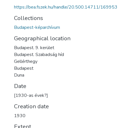
https://bea.fszek.hu/handle/20.500.14711/169953
Collections
Budapest-képarchívum
Geographical location
Budapest. 9. kerület
Budapest. Szabadság híd
Gellérthegy
Budapest
Duna
Date
[1930-as évek?]
Creation date
1930
Extent