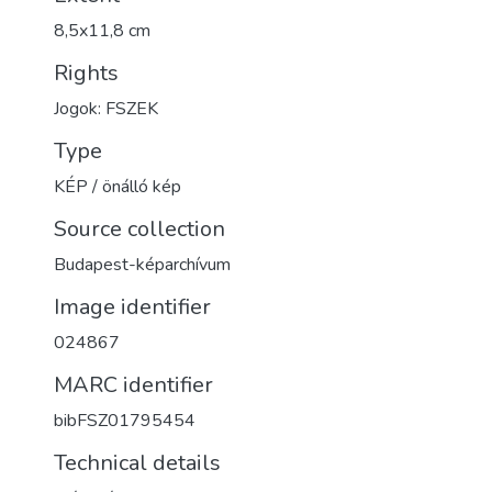
8,5x11,8 cm
Rights
Jogok: FSZEK
Type
KÉP / önálló kép
Source collection
Budapest-képarchívum
Image identifier
024867
MARC identifier
bibFSZ01795454
Technical details