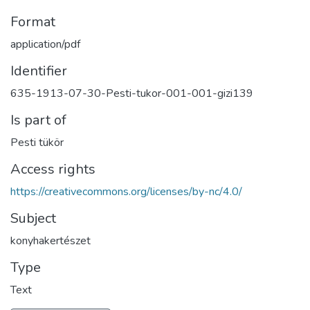
Format
application/pdf
Identifier
635-1913-07-30-Pesti-tukor-001-001-gizi139
Is part of
Pesti tükör
Access rights
https://creativecommons.org/licenses/by-nc/4.0/
Subject
konyhakertészet
Type
Text