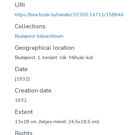
URI
https://bea.fszek.hu/handle/20.500.14711/158846
Collections
Budapest-képarchívum
Geographical location
Budapest. 1. kerület. Vár. Mátyás-kút
Date
[1932]
Creation date
1932
Extent
13x18 cm, (teljes méret: 24,5x18,5 cm)
Rights