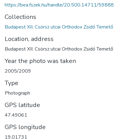
https://bea.fszek.hu/handle/20.500.14711/59888
Collections
Budapest XII. Csörsz utcai Orthodox Zsidó Temető
Location, address
Budapest XII. Csörsz utcai Orthodox Zsidó Temető
Year the photo was taken
2005/2009
Type
Photograph
GPS latitude
47.49061
GPS longitude
19.01731