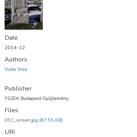
Date
2014-12
Authors
Vizler Imre
Publisher
FSZEK Budapest Gyűjtemény
Files
091_screen.jpg
(87.55 KB)
URI