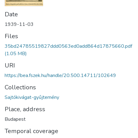
Date
1939-11-03
Files
35bd24785519827ddd0563ed0add864d17875660.pdf
(1.05 MB)
URI
https://bea.fszek.hu/handle/20.500.14711/102649
Collections
Sajtókivágat-gyűjtemény
Place, address
Budapest
Temporal coverage