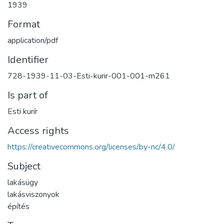
1939
Format
application/pdf
Identifier
728-1939-11-03-Esti-kurir-001-001-m261
Is part of
Esti kurír
Access rights
https://creativecommons.org/licenses/by-nc/4.0/
Subject
lakásügy
lakásviszonyok
építés