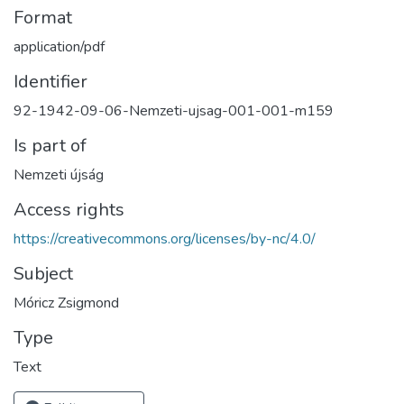
Format
application/pdf
Identifier
92-1942-09-06-Nemzeti-ujsag-001-001-m159
Is part of
Nemzeti újság
Access rights
https://creativecommons.org/licenses/by-nc/4.0/
Subject
Móricz Zsigmond
Type
Text