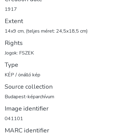
1917
Extent
14x9 cm, (teljes méret: 24,5x18,5 cm)
Rights
Jogok: FSZEK
Type
KÉP / önálló kép
Source collection
Budapest-képarchívum
Image identifier
041101
MARC identifier