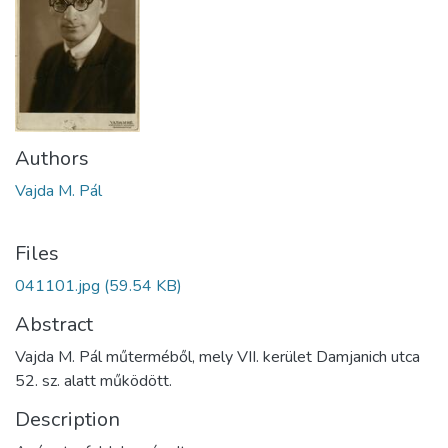
Authors
Vajda M. Pál
Files
041101.jpg
(59.54 KB)
Abstract
Vajda M. Pál műterméből, mely VII. kerület Damjanich utca
52. sz. alatt működött.
Description