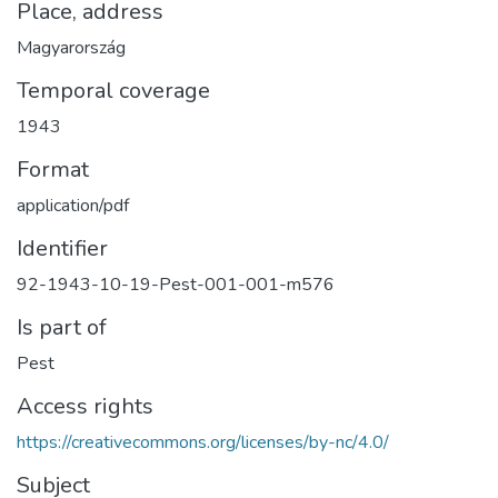
Place, address
Magyarország
Temporal coverage
1943
Format
application/pdf
Identifier
92-1943-10-19-Pest-001-001-m576
Is part of
Pest
Access rights
https://creativecommons.org/licenses/by-nc/4.0/
Subject