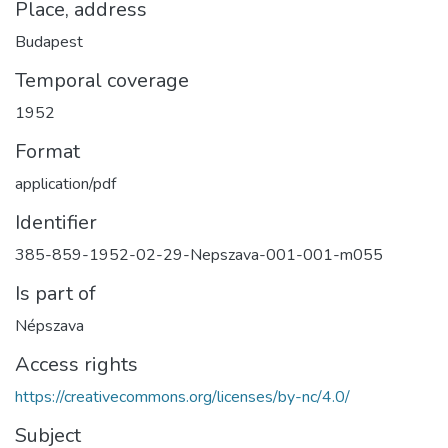
Place, address
Budapest
Temporal coverage
1952
Format
application/pdf
Identifier
385-859-1952-02-29-Nepszava-001-001-m055
Is part of
Népszava
Access rights
https://creativecommons.org/licenses/by-nc/4.0/
Subject