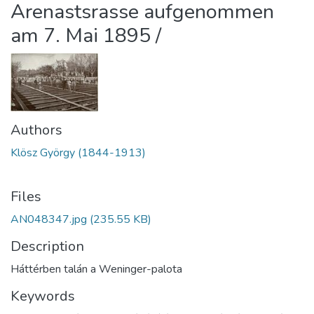
Arenastsrasse aufgenommen
am 7. Mai 1895 /
Authors
Klösz György (1844-1913)
Files
AN048347.jpg
(235.55 KB)
Description
Háttérben talán a Weninger-palota
Keywords