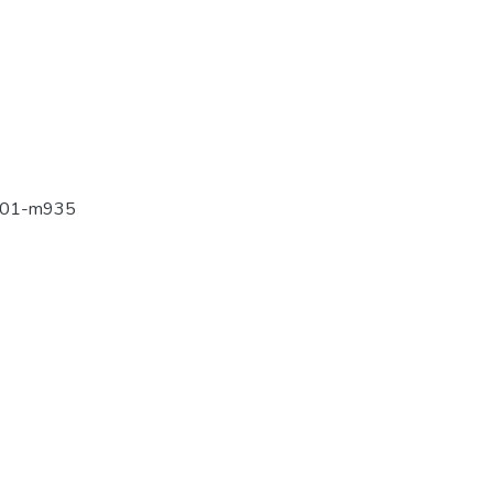
001-m935