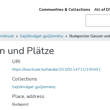
Communities & Collections
All of 
emények
Sajtókivágat-gyűjtemény
n und Plätze
URI
https://bea.fszek.hu/handle/20.500.14711/100491
Collections
Sajtókivágat-gyűjtemény
Place, address
Budapest