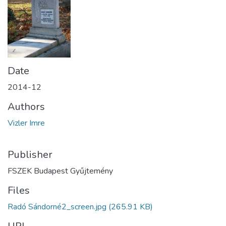
Date
2014-12
Authors
Vizler Imre
Publisher
FSZEK Budapest Gyűjtemény
Files
Radó Sándorné2_screen.jpg
(265.91 KB)