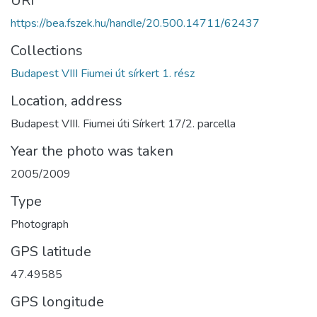
URI
https://bea.fszek.hu/handle/20.500.14711/62437
Collections
Budapest VIII Fiumei út sírkert 1. rész
Location, address
Budapest VIII. Fiumei úti Sírkert 17/2. parcella
Year the photo was taken
2005/2009
Type
Photograph
GPS latitude
47.49585
GPS longitude