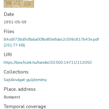
Date
1951-05-09
Files
84cd973bd9c8bba00fbd80e8abc2c596c817b43e.pdf
(251.77 KB)
URI
https://bea.fszek.hu/handle/20.500.14711/112050
Collections
Sajtókivágat-gyűjtemény
Place, address
Budapest
Temporal coverage