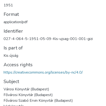
1951
Format
application/pdf
Identifier
027-4-064-5-1951-05-09-Kis-ujsag-001-001-gizi
Is part of
Kis újság
Access rights
https://creativecommons.org/licenses/by-nc/4.0/
Subject
Városi Könyvtár (Budapest)
Fővárosi Könyvtár (Budapest)
Fővárosi Szabó Ervin Könyvtár (Budapest)