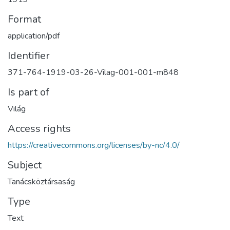
Format
application/pdf
Identifier
371-764-1919-03-26-Vilag-001-001-m848
Is part of
Világ
Access rights
https://creativecommons.org/licenses/by-nc/4.0/
Subject
Tanácsköztársaság
Type
Text