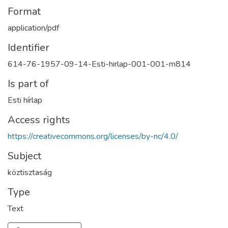
Format
application/pdf
Identifier
614-76-1957-09-14-Esti-hirlap-001-001-m814
Is part of
Esti hírlap
Access rights
https://creativecommons.org/licenses/by-nc/4.0/
Subject
köztisztaság
Type
Text