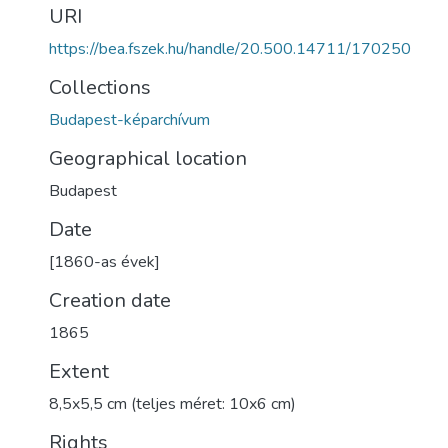
URI
https://bea.fszek.hu/handle/20.500.14711/170250
Collections
Budapest-képarchívum
Geographical location
Budapest
Date
[1860-as évek]
Creation date
1865
Extent
8,5x5,5 cm (teljes méret: 10x6 cm)
Rights