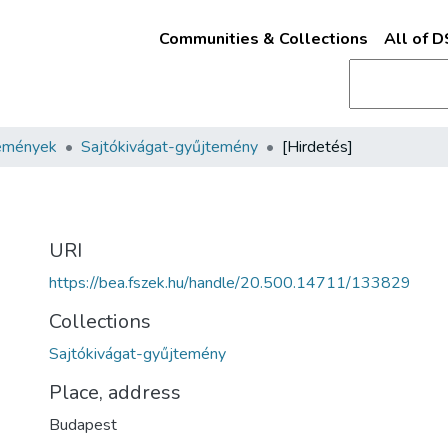
Communities & Collections
All of 
emények
Sajtókivágat-gyűjtemény
[Hirdetés]
URI
https://bea.fszek.hu/handle/20.500.14711/133829
Collections
Sajtókivágat-gyűjtemény
Place, address
Budapest