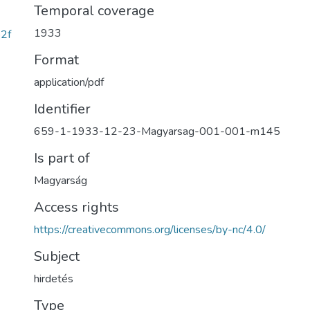
Temporal coverage
1933
2f
Format
application/pdf
Identifier
659-1-1933-12-23-Magyarsag-001-001-m145
Is part of
Magyarság
Access rights
https://creativecommons.org/licenses/by-nc/4.0/
Subject
hirdetés
Type