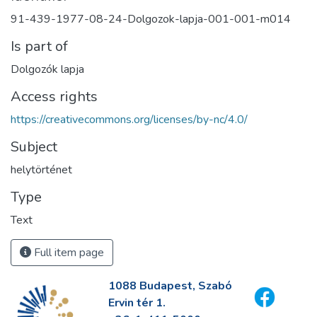
91-439-1977-08-24-Dolgozok-lapja-001-001-m014
Is part of
Dolgozók lapja
Access rights
https://creativecommons.org/licenses/by-nc/4.0/
Subject
helytörténet
Type
Text
Full item page
1088 Budapest, Szabó
Ervin tér 1.