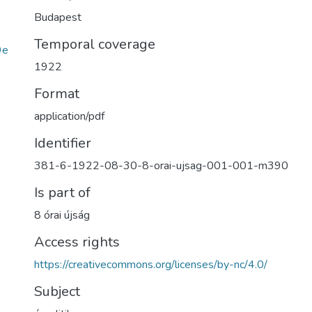
Budapest
Temporal coverage
9e
1922
Format
application/pdf
Identifier
381-6-1922-08-30-8-orai-ujsag-001-001-m390
Is part of
8 órai újság
Access rights
https://creativecommons.org/licenses/by-nc/4.0/
Subject