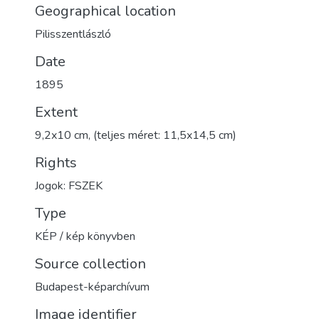
Geographical location
Pilisszentlászló
Date
1895
Extent
9,2x10 cm, (teljes méret: 11,5x14,5 cm)
Rights
Jogok: FSZEK
Type
KÉP / kép könyvben
Source collection
Budapest-képarchívum
Image identifier