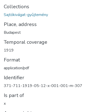
Collections
Sajtókivágat-gyűjtemény
Place, address
Budapest
Temporal coverage
1919
Format
application/pdf
Identifier
371-711-1919-05-12-x-001-001-m-307
Is part of
x