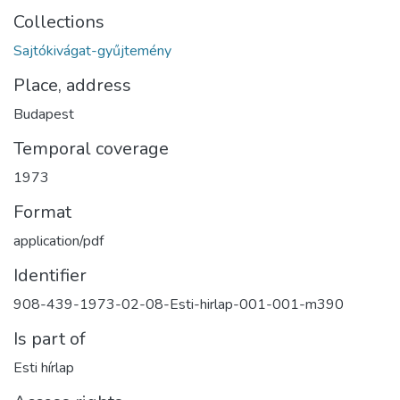
Collections
Sajtókivágat-gyűjtemény
Place, address
Budapest
Temporal coverage
1973
Format
application/pdf
Identifier
908-439-1973-02-08-Esti-hirlap-001-001-m390
Is part of
Esti hírlap