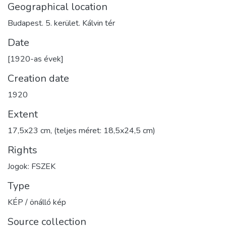
Geographical location
Budapest. 5. kerület. Kálvin tér
Date
[1920-as évek]
Creation date
1920
Extent
17,5x23 cm, (teljes méret: 18,5x24,5 cm)
Rights
Jogok: FSZEK
Type
KÉP / önálló kép
Source collection