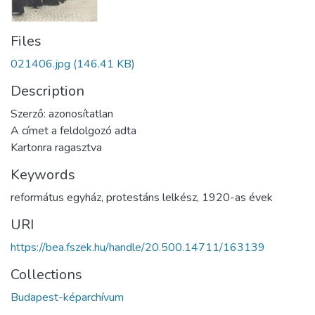
Files
021406.jpg
(146.41 KB)
Description
Szerző: azonosítatlan
A címet a feldolgozó adta
Kartonra ragasztva
Keywords
református egyház
,
protestáns lelkész
,
1920-as évek
URI
https://bea.fszek.hu/handle/20.500.14711/163139
Collections
Budapest-képarchívum