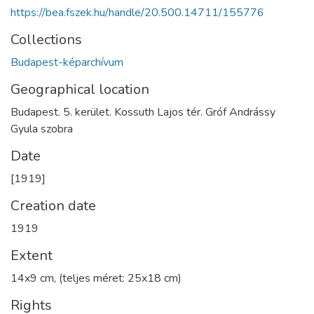
https://bea.fszek.hu/handle/20.500.14711/155776
Collections
Budapest-képarchívum
Geographical location
Budapest. 5. kerület. Kossuth Lajos tér. Gróf Andrássy
Gyula szobra
Date
[1919]
Creation date
1919
Extent
14x9 cm, (teljes méret: 25x18 cm)
Rights