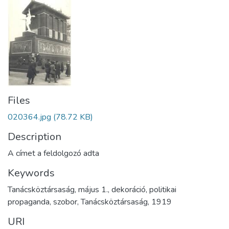
Files
020364.jpg
(78.72 KB)
Description
A címet a feldolgozó adta
Keywords
Tanácsköztársaság
,
május 1.
,
dekoráció
,
politikai
propaganda
,
szobor
,
Tanácsköztársaság
,
1919
URI