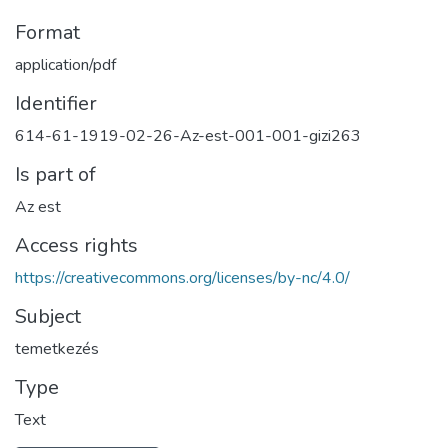
Format
application/pdf
Identifier
614-61-1919-02-26-Az-est-001-001-gizi263
Is part of
Az est
Access rights
https://creativecommons.org/licenses/by-nc/4.0/
Subject
temetkezés
Type
Text