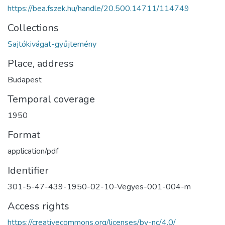
https://bea.fszek.hu/handle/20.500.14711/114749
Collections
Sajtókivágat-gyűjtemény
Place, address
Budapest
Temporal coverage
1950
Format
application/pdf
Identifier
301-5-47-439-1950-02-10-Vegyes-001-004-m
Access rights
https://creativecommons.org/licenses/by-nc/4.0/