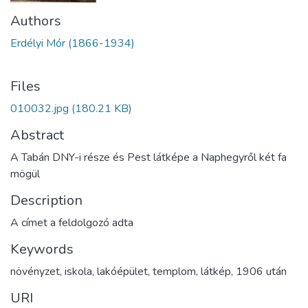
Authors
Erdélyi Mór (1866-1934)
Files
010032.jpg
(180.21 KB)
Abstract
A Tabán DNY-i része és Pest látképe a Naphegyről két fa
mögül
Description
A címet a feldolgozó adta
Keywords
növényzet
,
iskola
,
lakóépület
,
templom
,
látkép
,
1906 után
URI