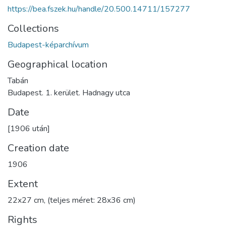
https://bea.fszek.hu/handle/20.500.14711/157277
Collections
Budapest-képarchívum
Geographical location
Tabán
Budapest. 1. kerület. Hadnagy utca
Date
[1906 után]
Creation date
1906
Extent
22x27 cm, (teljes méret: 28x36 cm)
Rights