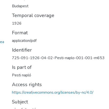
Budapest
Temporal coverage
1926
Format
application/pdf
ea
Identifier
725-091-1926-04-02-Pesti-naplo-001-001-m653
Is part of
Pesti napló
Access rights
https://creativecommons.org/licenses/by-nc/4.0/
Subject