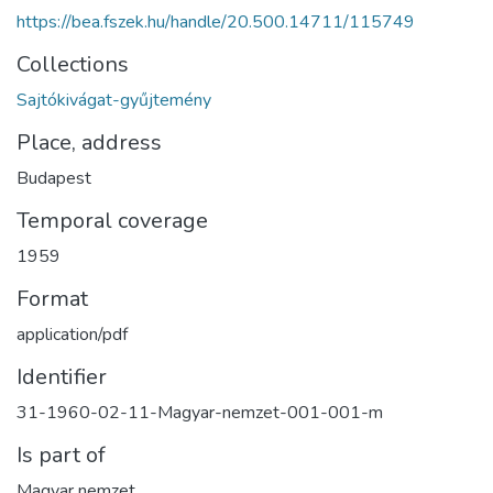
https://bea.fszek.hu/handle/20.500.14711/115749
Collections
Sajtókivágat-gyűjtemény
Place, address
Budapest
Temporal coverage
1959
Format
application/pdf
Identifier
31-1960-02-11-Magyar-nemzet-001-001-m
Is part of
Magyar nemzet