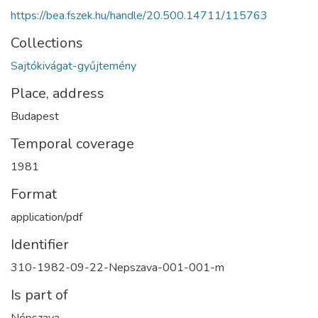
https://bea.fszek.hu/handle/20.500.14711/115763
Collections
Sajtókivágat-gyűjtemény
Place, address
Budapest
Temporal coverage
1981
Format
application/pdf
Identifier
310-1982-09-22-Nepszava-001-001-m
Is part of
Népszava