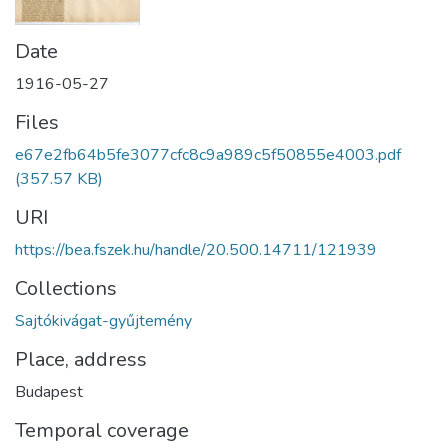
Date
1916-05-27
Files
e67e2fb64b5fe3077cfc8c9a989c5f50855e4003.pdf
(357.57 KB)
URI
https://bea.fszek.hu/handle/20.500.14711/121939
Collections
Sajtókivágat-gyűjtemény
Place, address
Budapest
Temporal coverage