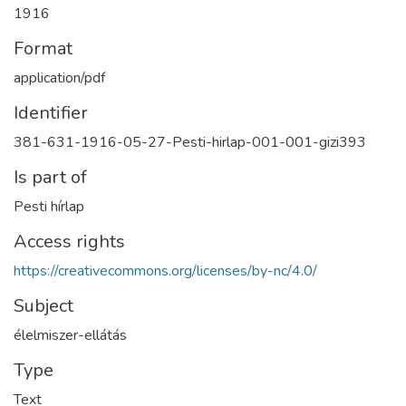
1916
Format
application/pdf
Identifier
381-631-1916-05-27-Pesti-hirlap-001-001-gizi393
Is part of
Pesti hírlap
Access rights
https://creativecommons.org/licenses/by-nc/4.0/
Subject
élelmiszer-ellátás
Type
Text