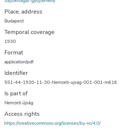
Sajtókivágat-gyűjtemény
Place, address
Budapest
Temporal coverage
1930
Format
application/pdf
Identifier
551-44-1930-11-30-Nemzeti-ujsag-001-001-m616
Is part of
Nemzeti újság
Access rights
https://creativecommons.org/licenses/by-nc/4.0/