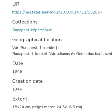
URI
https://bea.fszek.hu/handle/20.500.14711/152667
Collections
Budapest-képarchívum
Geographical location
Vár (Budapest. 1. kerület)
Budapest. 1. kerület. Vár. Julianus és Gerhardus barát szo
Date
1946
Creation date
1946
Extent
18x24 cm, (teljes méret: 24,5x18,5 cm)