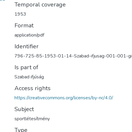
Temporal coverage
1953
Format
application/pdf
Identifier
796-725-85-1953-01-14-Szabad-ifjusag-001-001-gi
Is part of
Szabad ifjúság
Access rights
https://creativecommons.org/licenses/by-nc/4.0/
Subject
sportlétesítmény
Type