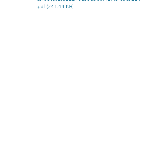
.pdf
(241.44 KB)