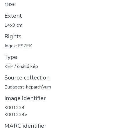
1896
Extent
14x9 cm
Rights
Jogok: FSZEK
Type
KÉP / önálló kép
Source collection
Budapest-képarchívum
Image identifier
K001234
K001234v
MARC identifier