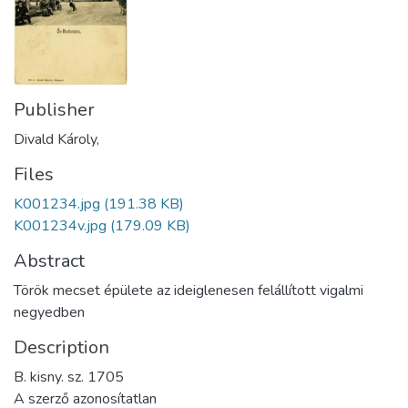
Publisher
Divald Károly,
Files
K001234.jpg
(191.38 KB)
K001234v.jpg
(179.09 KB)
Abstract
Török mecset épülete az ideiglenesen felállított vigalmi
negyedben
Description
B. kisny. sz. 1705
A szerző azonosítatlan