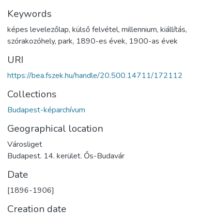
Keywords
képes levelezőlap
,
külső felvétel
,
millennium
,
kiállítás
,
szórakozóhely
,
park
,
1890-es évek
,
1900-as évek
URI
https://bea.fszek.hu/handle/20.500.14711/172112
Collections
Budapest-képarchívum
Geographical location
Városliget
Budapest. 14. kerület. Ős-Budavár
Date
[1896-1906]
Creation date